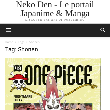
Neko Den - Le portail
Japanime & Manga
DISCOVER THE ART OF PUBLISHING
Home
Tags
Shonen
Tag: Shonen