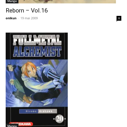
Manga
Reborn – Vol.16
onikun
-
19 mai 2009
0
Manga