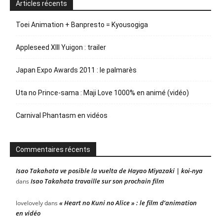
Articles récents
Toei Animation + Banpresto = Kyousogiga
Appleseed XIII Yuigon : trailer
Japan Expo Awards 2011 : le palmarès
Uta no Prince-sama : Maji Love 1000% en animé (vidéo)
Carnival Phantasm en vidéos
Commentaires récents
Isao Takahata ve posible la vuelta de Hayao Miyazaki | koi-nya
Isao Takahata travaille sur son prochain film
dans
« Heart no Kuni no Alice » : le film d’animation
lovelovely
dans
en vidéo