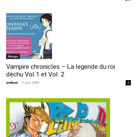
Manga
Vampire chronicles – La legende du roi
déchu Vol.1 et Vol. 2
onikun
-
5 juin 2009
0