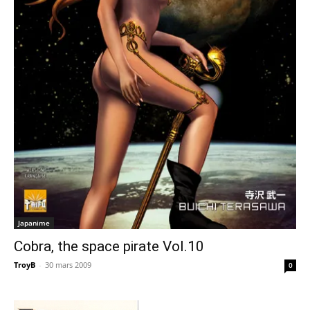
Japanime
Cobra, the space pirate Vol.10
TroyB
-
30 mars 2009
0