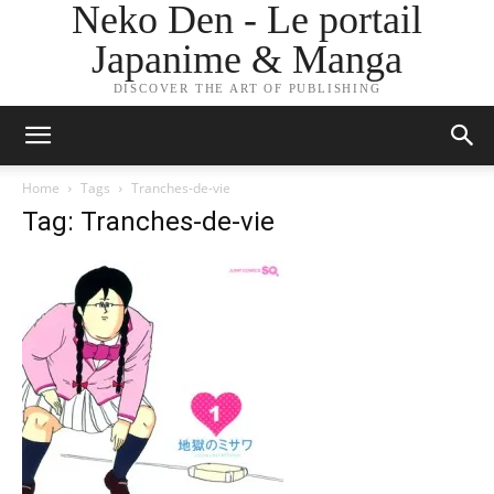
Neko Den - Le portail
Japanime & Manga
DISCOVER THE ART OF PUBLISHING
Home
Tags
Tranches-de-vie
Tag: Tranches-de-vie