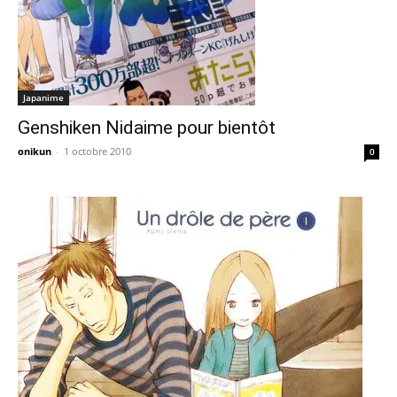
Japanime
Genshiken Nidaime pour bientôt
onikun
-
1 octobre 2010
0