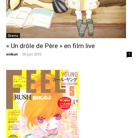
Drama
« Un drôle de Père » en film live
onikun
-
30 juin 2010
1