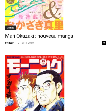
Manga
Mari Okazaki : nouveau manga
onikun
-
21 avril 2010
0