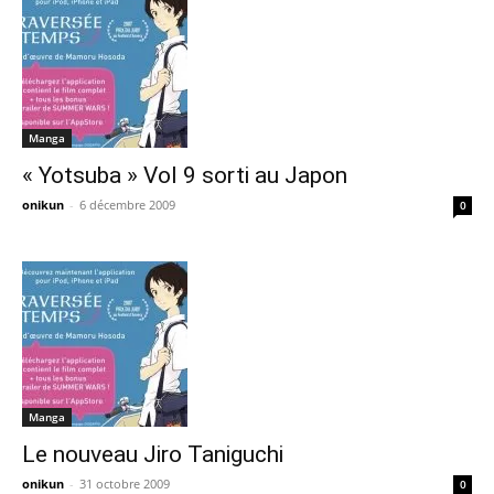
Manga
« Yotsuba » Vol 9 sorti au Japon
onikun
-
6 décembre 2009
0
Manga
Le nouveau Jiro Taniguchi
onikun
-
31 octobre 2009
0