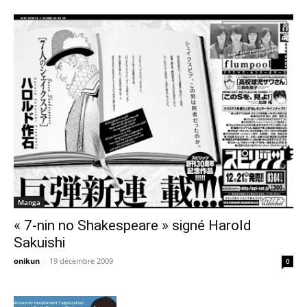
Manga
« 7-nin no Shakespeare » signé Harold
Sakuishi
onikun
-
19 décembre 2009
0