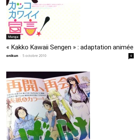
Manga
« Kakko Kawaii Sengen » : adaptation animée
onikun
-
5 octobre 2010
0