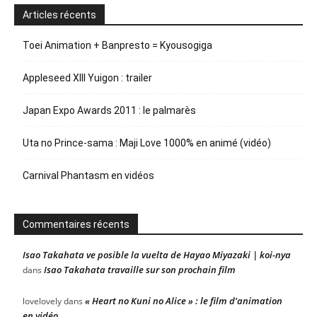
Articles récents
Toei Animation + Banpresto = Kyousogiga
Appleseed XIII Yuigon : trailer
Japan Expo Awards 2011 : le palmarès
Uta no Prince-sama : Maji Love 1000% en animé (vidéo)
Carnival Phantasm en vidéos
Commentaires récents
Isao Takahata ve posible la vuelta de Hayao Miyazaki | koi-nya
Isao Takahata travaille sur son prochain film
dans
« Heart no Kuni no Alice » : le film d’animation
lovelovely
dans
en vidéo