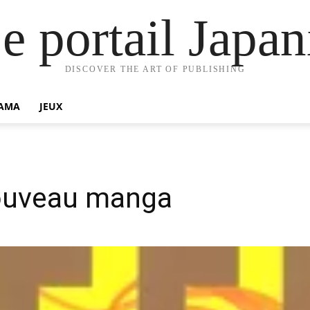
e portail Jap
DISCOVER THE ART OF PUBLISHING
AMA
JEUX
nouveau manga