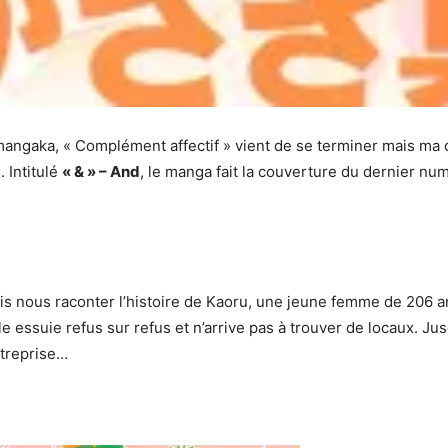
mangaka, « Complément affectif » vient de se terminer mais ma 
 Intitulé
« & » – And
, le manga fait la couverture du dernier nu
is nous raconter l’histoire de Kaoru, une jeune femme de 206 ans
e essuie refus sur refus et n’arrive pas à trouver de locaux. Jus
ntreprise…