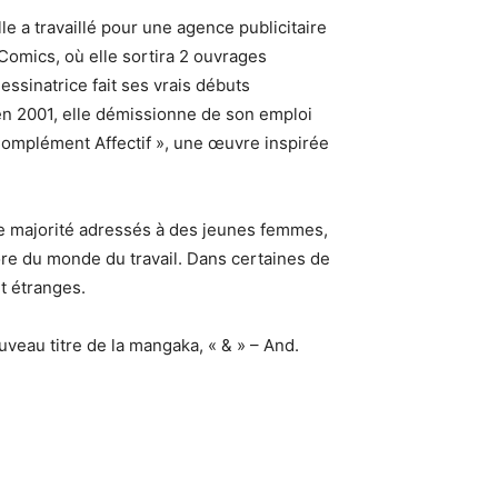
 a travaillé pour une agence publicitaire
mics, où elle sortira 2 ouvrages
ssinatrice fait ses vrais débuts
en 2001, elle démissionne de son emploi
Complément Affectif », une œuvre inspirée
nde majorité adressés à des jeunes femmes,
ore du monde du travail. Dans certaines de
t étranges.
veau titre de la mangaka, « & » – And.