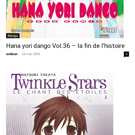
Manga
Hana yori dango Vol.36 – la fin de l’histoire
onikun
-
28 mai 2009
0