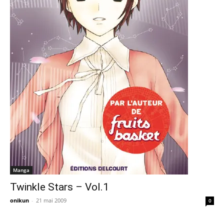
Manga
Twinkle Stars – Vol.1
onikun
-
21 mai 2009
0