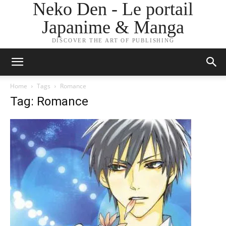
Neko Den - Le portail
Japanime & Manga
DISCOVER THE ART OF PUBLISHING
Home
Tags
Romance
Tag: Romance