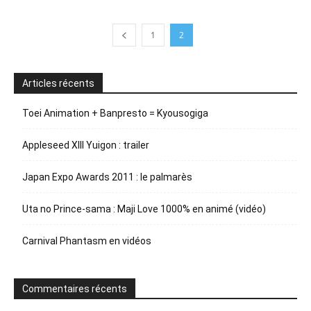
1
2
Articles récents
Toei Animation + Banpresto = Kyousogiga
Appleseed XIII Yuigon : trailer
Japan Expo Awards 2011 : le palmarès
Uta no Prince-sama : Maji Love 1000% en animé (vidéo)
Carnival Phantasm en vidéos
Commentaires récents