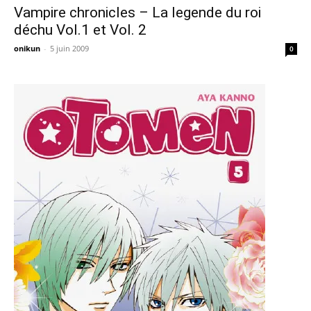
Vampire chronicles – La legende du roi
déchu Vol.1 et Vol. 2
onikun
-
5 juin 2009
0