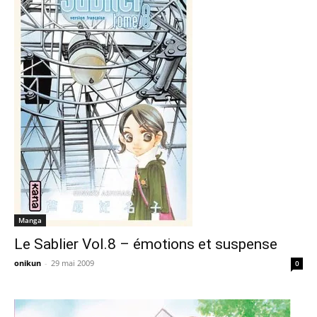
Manga
Le Sablier Vol.8 – émotions et suspense
onikun
-
29 mai 2009
0