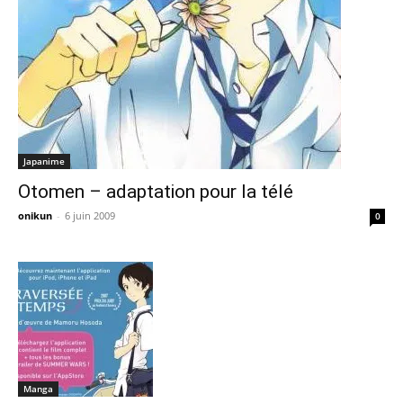
Japanime
Otomen – adaptation pour la télé
onikun
-
6 juin 2009
0
Manga