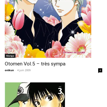
Manga
Otomen Vol.5 – très sympa
onikun
-
4 juin 2009
0