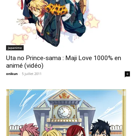
Japanime
Uta no Prince-sama : Maji Love 1000% en
animé (vidéo)
onikun
-
5 juillet 2011
0