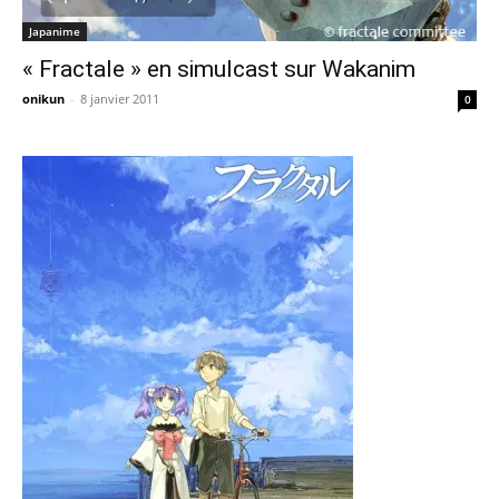
Japanime
« Fractale » en simulcast sur Wakanim
onikun
-
8 janvier 2011
0