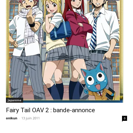
Japanime
Fairy Tail OAV 2 : bande-annonce
onikun
-
13 juin 2011
0