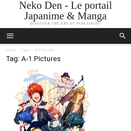
Neko Den - Le portail
Japanime & Manga
DISCOVER THE ART OF PUBLISHING
Home
Tags
A-1 Pictures
Tag: A-1 Pictures