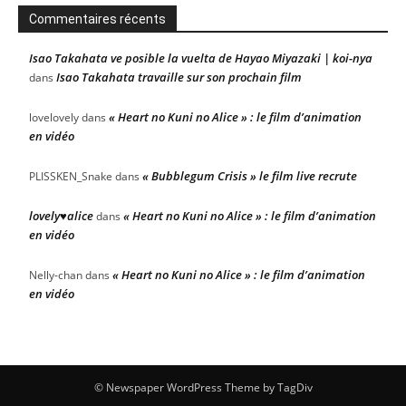
Commentaires récents
Isao Takahata ve posible la vuelta de Hayao Miyazaki | koi-nya
Isao Takahata travaille sur son prochain film
dans
« Heart no Kuni no Alice » : le film d’animation
lovelovely
dans
en vidéo
« Bubblegum Crisis » le film live recrute
PLISSKEN_Snake
dans
lovely♥alice
« Heart no Kuni no Alice » : le film d’animation
dans
en vidéo
« Heart no Kuni no Alice » : le film d’animation
Nelly-chan
dans
en vidéo
© Newspaper WordPress Theme by TagDiv