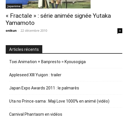
Japanime
« Fractale » : série animée signée Yutaka
Yamamoto
onikun
-
22 décembre 2010
0
Articles récents
Toei Animation + Banpresto = Kyousogiga
Appleseed XIII Yuigon : trailer
Japan Expo Awards 2011 : le palmarès
Uta no Prince-sama : Maji Love 1000% en animé (vidéo)
Carnival Phantasm en vidéos