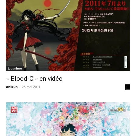
Japanime
« Blood-C » en vidéo
onikun
-
28 mai 2011
0