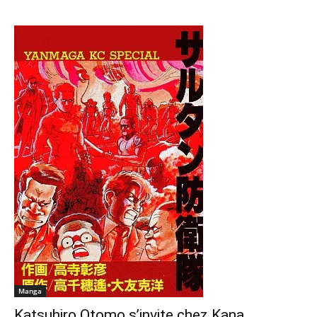
Manga
Katsuhiro Otomo s’invite chez Kana