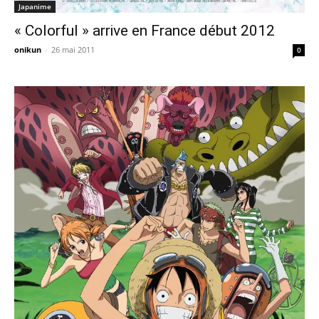
Japanime
« Colorful » arrive en France début 2012
onikun
-
26 mai 2011
0