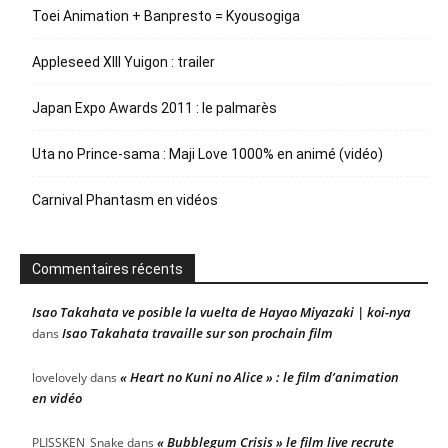
Toei Animation + Banpresto = Kyousogiga
Appleseed XIII Yuigon : trailer
Japan Expo Awards 2011 : le palmarès
Uta no Prince-sama : Maji Love 1000% en animé (vidéo)
Carnival Phantasm en vidéos
Commentaires récents
Isao Takahata ve posible la vuelta de Hayao Miyazaki | koi-nya
Isao Takahata travaille sur son prochain film
dans
« Heart no Kuni no Alice » : le film d’animation
lovelovely
dans
en vidéo
« Bubblegum Crisis » le film live recrute
PLISSKEN_Snake
dans