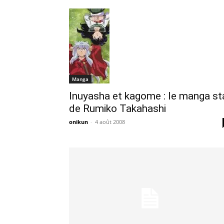
Manga
Inuyasha et kagome : le manga st
de Rumiko Takahashi
onikun
-
4 août 2008