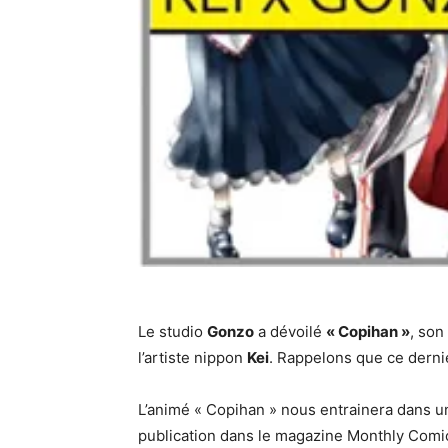
Le studio
Gonzo
a dévoilé
« Copihan »
, son
l’artiste nippon
Kei
. Rappelons que ce dernie
L’animé « Copihan » nous entrainera dans u
publication dans le magazine Monthly Comic