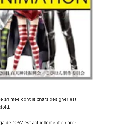
édie animée dont le chara designer est
loid.
ga de l’OAV est actuellement en pré-