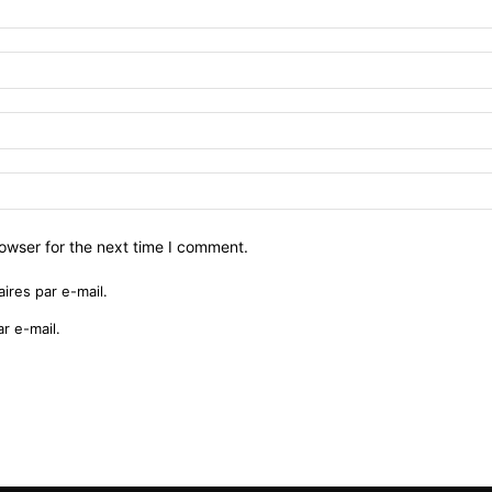
owser for the next time I comment.
res par e-mail.
r e-mail.