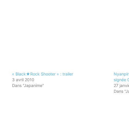
« Black★Rock Shooter » : trailer
Nyanpire
3 avril 2010
signée 
Dans "Japanime"
27 janvi
Dans "J