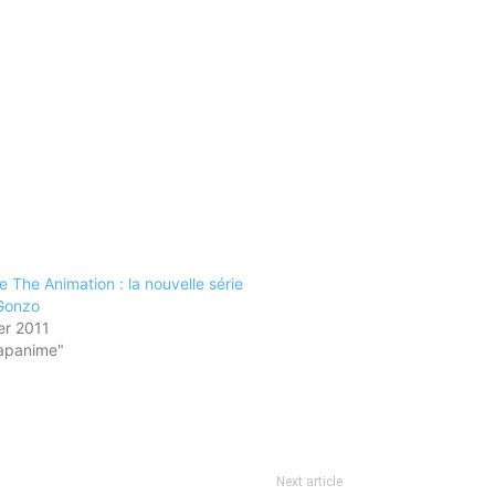
 The Animation : la nouvelle série
Gonzo
er 2011
apanime"
Next article