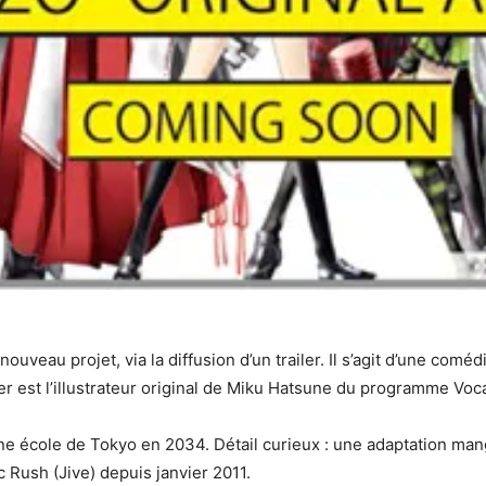
 nouveau projet, via la diffusion d’un trailer. Il s’agit d’une com
r est l’illustrateur original de Miku Hatsune du programme Voca
ne école de Tokyo en 2034. Détail curieux : une adaptation man
 Rush (Jive) depuis janvier 2011.