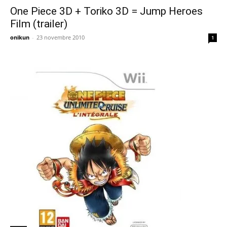
One Piece 3D + Toriko 3D = Jump Heroes
Film (trailer)
onikun
-
23 novembre 2010
1