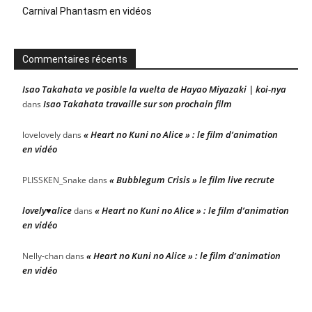
Carnival Phantasm en vidéos
Commentaires récents
Isao Takahata ve posible la vuelta de Hayao Miyazaki | koi-nya
Isao Takahata travaille sur son prochain film
dans
« Heart no Kuni no Alice » : le film d’animation
lovelovely
dans
en vidéo
« Bubblegum Crisis » le film live recrute
PLISSKEN_Snake
dans
lovely♥alice
« Heart no Kuni no Alice » : le film d’animation
dans
en vidéo
« Heart no Kuni no Alice » : le film d’animation
Nelly-chan
dans
en vidéo