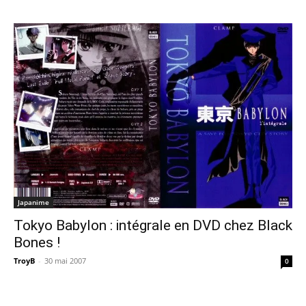
Japanime
Tokyo Babylon : intégrale en DVD chez Black
Bones !
TroyB
-
30 mai 2007
0