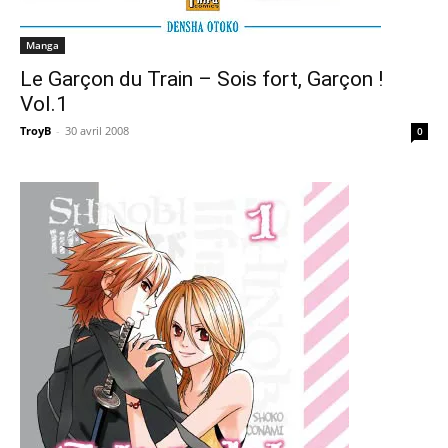
Manga
Le Garçon du Train – Sois fort, Garçon !
Vol.1
TroyB
-
30 avril 2008
0