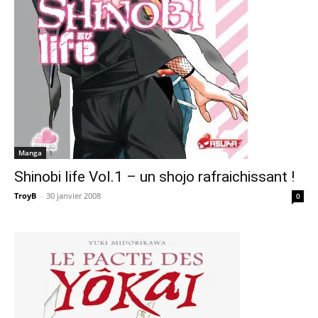
Manga
Shinobi life Vol.1 – un shojo rafraichissant !
TroyB
-
30 janvier 2008
0