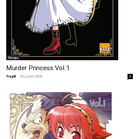
Manga
Murder Princess Vol.1
TroyB
-
30 juillet 2008
0