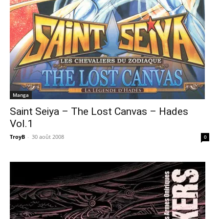
Manga
Saint Seiya – The Lost Canvas – Hades
Vol.1
TroyB
-
30 août 2008
0