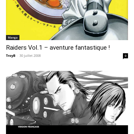
Manga
Raiders Vol.1 – aventure fantastique !
TroyB
-
30 juillet 2008
0