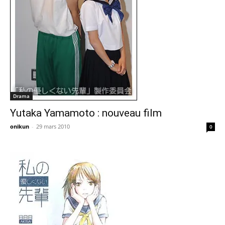
Drama
Yutaka Yamamoto : nouveau film
onikun
-
29 mars 2010
0