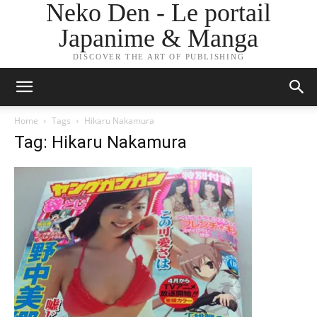
Neko Den - Le portail
Japanime & Manga
DISCOVER THE ART OF PUBLISHING
Home
Tags
Hikaru Nakamura
Tag: Hikaru Nakamura