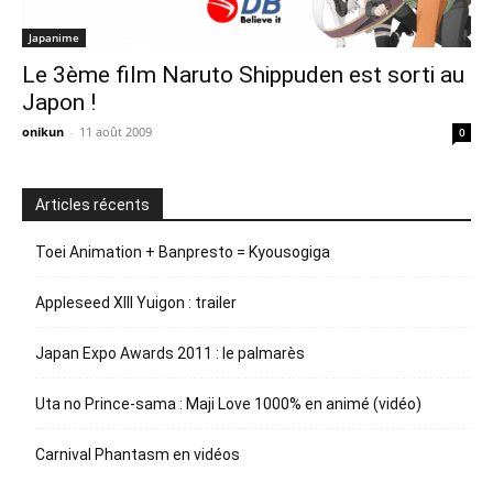
Japanime
Le 3ème film Naruto Shippuden est sorti au
Japon !
onikun
-
11 août 2009
0
Articles récents
Toei Animation + Banpresto = Kyousogiga
Appleseed XIII Yuigon : trailer
Japan Expo Awards 2011 : le palmarès
Uta no Prince-sama : Maji Love 1000% en animé (vidéo)
Carnival Phantasm en vidéos