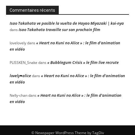
Commentaires récents
Isao Takahata ve posible la vuelta de Hayao Miyazaki | koi-nya
Isao Takahata travaille sur son prochain film
dans
« Heart no Kuni no Alice » : le film d’animation
lovelovely
dans
en vidéo
« Bubblegum Crisis » le film live recrute
PLISSKEN_Snake
dans
lovely♥alice
« Heart no Kuni no Alice » : le film d’animation
dans
en vidéo
« Heart no Kuni no Alice » : le film d’animation
Nelly-chan
dans
en vidéo
© Newspaper WordPress Theme by TagDiv