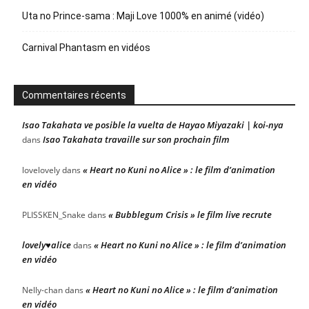
Uta no Prince-sama : Maji Love 1000% en animé (vidéo)
Carnival Phantasm en vidéos
Commentaires récents
Isao Takahata ve posible la vuelta de Hayao Miyazaki | koi-nya
Isao Takahata travaille sur son prochain film
dans
« Heart no Kuni no Alice » : le film d’animation
lovelovely
dans
en vidéo
« Bubblegum Crisis » le film live recrute
PLISSKEN_Snake
dans
lovely♥alice
« Heart no Kuni no Alice » : le film d’animation
dans
en vidéo
« Heart no Kuni no Alice » : le film d’animation
Nelly-chan
dans
en vidéo