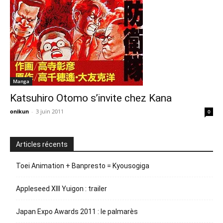
Manga
Katsuhiro Otomo s’invite chez Kana
onikun
-
3 juin 2011
0
Articles récents
Toei Animation + Banpresto = Kyousogiga
Appleseed XIII Yuigon : trailer
Japan Expo Awards 2011 : le palmarès