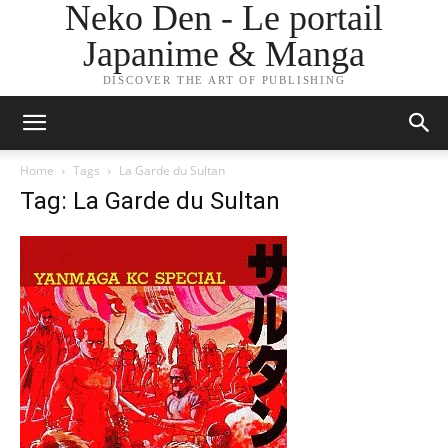
Neko Den - Le portail
Japanime & Manga
DISCOVER THE ART OF PUBLISHING
Home
Tags
La Garde du Sultan
Tag: La Garde du Sultan