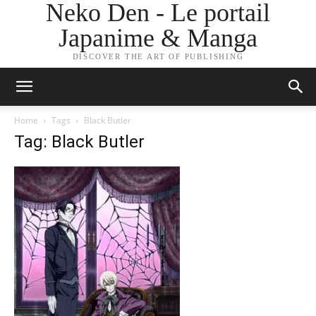
Neko Den - Le portail
Japanime & Manga
DISCOVER THE ART OF PUBLISHING
Home
Tags
Black Butler
Tag: Black Butler