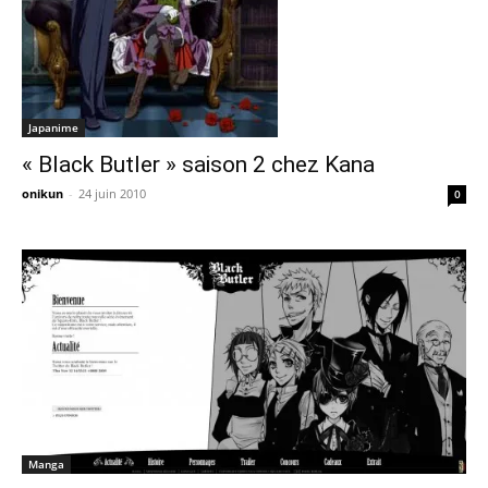
Japanime
« Black Butler » saison 2 chez Kana
onikun
-
24 juin 2010
0
Manga