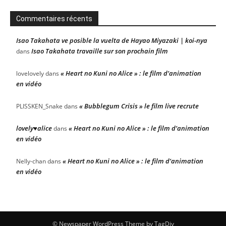
Commentaires récents
Isao Takahata ve posible la vuelta de Hayao Miyazaki | koi-nya
Isao Takahata travaille sur son prochain film
dans
« Heart no Kuni no Alice » : le film d’animation
lovelovely
dans
en vidéo
« Bubblegum Crisis » le film live recrute
PLISSKEN_Snake
dans
lovely♥alice
« Heart no Kuni no Alice » : le film d’animation
dans
en vidéo
« Heart no Kuni no Alice » : le film d’animation
Nelly-chan
dans
en vidéo
© Newspaper WordPress Theme by TagDiv