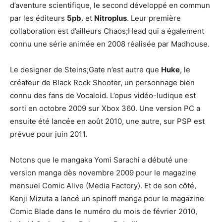
d’aventure scientifique, le second développé en commun
par les éditeurs
5pb.
et
Nitroplus
. Leur première
collaboration est d’ailleurs Chaos;Head qui a également
connu une série animée en 2008 réalisée par Madhouse.
Le designer de Steins;Gate n’est autre que
Huke
, le
créateur de Black Rock Shooter, un personnage bien
connu des fans de Vocaloid. L’opus vidéo-ludique est
sorti en octobre 2009 sur Xbox 360. Une version PC a
ensuite été lancée en août 2010, une autre, sur PSP est
prévue pour juin 2011.
Notons que le mangaka Yomi Sarachi a débuté une
version manga dès novembre 2009 pour le magazine
mensuel Comic Alive (Media Factory). Et de son côté,
Kenji Mizuta a lancé un spinoff manga pour le magazine
Comic Blade dans le numéro du mois de février 2010,