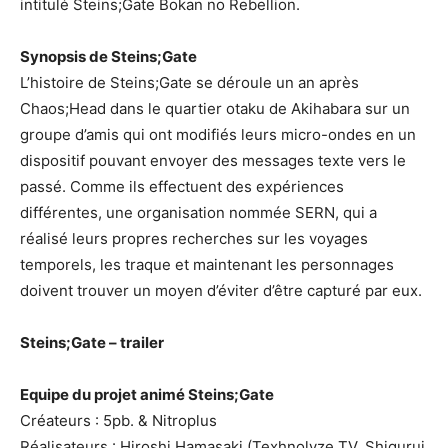
intitulé Steins;Gate Bokan no Rebellion.
Synopsis de Steins;Gate
L’histoire de Steins;Gate se déroule un an après
Chaos;Head dans le quartier otaku de Akihabara sur un
groupe d’amis qui ont modifiés leurs micro-ondes en un
dispositif pouvant envoyer des messages texte vers le
passé. Comme ils effectuent des expériences
différentes, une organisation nommée SERN, qui a
réalisé leurs propres recherches sur les voyages
temporels, les traque et maintenant les personnages
doivent trouver un moyen d’éviter d’être capturé par eux.
Steins;Gate – trailer
Equipe du projet animé Steins;Gate
Créateurs : 5pb. & Nitroplus
Réalisateurs : Hiroshi Hamasaki (Texhnolyze TV, Shigurui