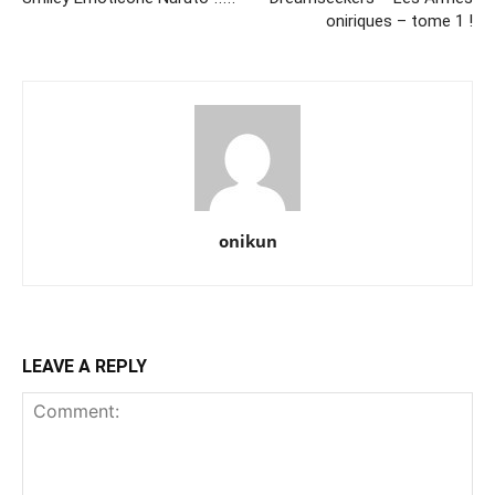
oniriques – tome 1 !
onikun
LEAVE A REPLY