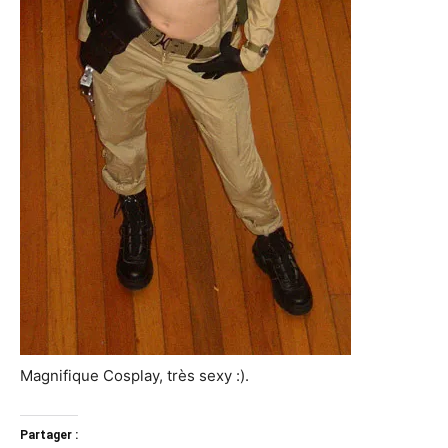
Magnifique Cosplay, très sexy :).
Partager :