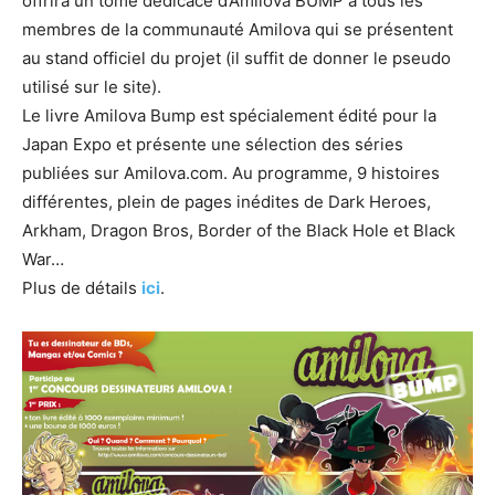
offrira un tome dédicacé d’Amilova BUMP à tous les
membres de la communauté Amilova qui se présentent
au stand officiel du projet (il suffit de donner le pseudo
utilisé sur le site).
Le livre Amilova Bump est spécialement édité pour la
Japan Expo et présente une sélection des séries
publiées sur Amilova.com. Au programme, 9 histoires
différentes, plein de pages inédites de Dark Heroes,
Arkham, Dragon Bros, Border of the Black Hole et Black
War…
Plus de détails
ici
.