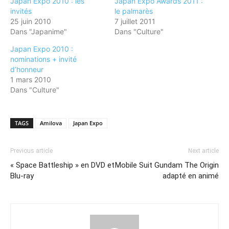
Japan Expo 2010 : les
Japan Expo Awards 2011 :
invités
le palmarès
25 juin 2010
7 juillet 2011
Dans "Japanime"
Dans "Culture"
Japan Expo 2010 :
nominations + invité
d’honneur
1 mars 2010
Dans "Culture"
TAGS
Amilova
Japan Expo
Previous article
Next article
« Space Battleship » en DVD et
Mobile Suit Gundam The Origin
Blu-ray
adapté en animé