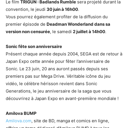
Le film
TRIGUN : Badlands Rumble
sera projeté durant la
convention, le jeudi
30 juin à 16h00
.
Vous pourrez également profiter de la diffusion du
premier épisode de
Deadman Wonderland dans sa
version non censurée
, le samedi
2 juillet à 14h00
.
Sonic fête son anniversaire
Présent chaque année depuis 2004, SEGA est de retour à
Japan Expo cette année pour fêter l’anniversaire de
Sonic. Le 23 juin, 20 ans auront passés depuis ses
premiers pas sur Mega Drive. Véritable icône du jeu
vidéo, le célèbre hérisson revient dans Sonic
Generations, le jeu anniversaire de la saga que vous
découvrirez à Japan Expo en avant-première mondiale !
Amilova BUMP
Amilova.com
, site de BD, manga et comics en ligne,