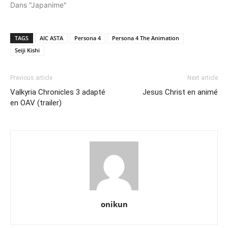
Dans "Japanime"
TAGS
AIC ASTA
Persona 4
Persona 4 The Animation
Seiji Kishi
Previous article
Next article
Valkyria Chronicles 3 adapté
Jesus Christ en animé
en OAV (trailer)
onikun