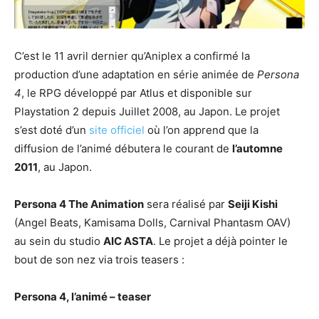
C’est le 11 avril dernier qu’Aniplex a confirmé la
production d’une adaptation en série animée de
Persona
4
, le RPG développé par Atlus et disponible sur
Playstation 2 depuis Juillet 2008, au Japon. Le projet
s’est doté d’un
site officiel
où l’on apprend que la
diffusion de l’animé débutera le courant de
l’automne
2011
, au Japon.
Persona 4 The Animation
sera réalisé par
Seiji Kishi
(Angel Beats, Kamisama Dolls, Carnival Phantasm OAV)
au sein du studio
AIC ASTA
. Le projet a déjà pointer le
bout de son nez via trois teasers :
Persona 4, l’animé – teaser