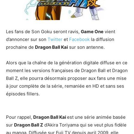
Les fans de Son Goku seront ravis,
Game One
vient
d’annoncer sur son
Twitter
et
Facebook
la diffusion
prochaine de
Dragon Ball Kai
sur son antenne.
Alors que la chaîne de la génération digitale diffuse en ce
moment les versions françaises de Dragon Ball et Dragon
Ball Z, elle pourra désormais proposer aux fans une mise
à jour complète de la série, remaniée en HD et sans ses
épisodes fillers.
Pour rappel,
Dragon Ball Kai
est une série animée basée
sur
Dragon Ball Z
d’Akira Toriyama qui se veut plus fidèle
au manga. Diffusée sur Fuji TV depuis avril 2009, elle