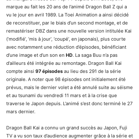
marque au fait les 20 ans de l’animé Dragon Ball Z qui a
vu le jour en avril 1989. La Toei Animation a ainsi décidé
de reconstituer, par le biais d’un second montage, et de
remastériser DBZ dans une nouvelle version intitulée Kai
(‘modifié’, ‘mis à jour’, ‘coupé’, en japonais), plus courte
avec notamment une réduction d’épisodes, bénéficiant
d’une image et d’un son en
HD
. La saga Buu n’a pas
d’ailleurs été intégrée au remontage. Dragon Ball Kai
compte ainsi
97 épisodes
au lieu des 291 de la série
originale. A noter que 98 épisodes ont initialement été
prévus, mais le dernier volet a été annulé suite au séisme
et au tsunami du vendredi 11 mars et à la crise que
traverse le Japon depuis. L’animé s’est donc terminé le 27
mars dernier.
Dragon Ball Kai a connu un grand succès au Japon, Fuji
TV a vu son taux d’audience augmenter grâce à la série et