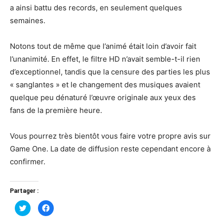
a ainsi battu des records, en seulement quelques
semaines.
Notons tout de même que l’animé était loin d’avoir fait
l’unanimité. En effet, le filtre HD n’avait semble-t-il rien
d’exceptionnel, tandis que la censure des parties les plus
« sanglantes » et le changement des musiques avaient
quelque peu dénaturé l’œuvre originale aux yeux des
fans de la première heure.
Vous pourrez très bientôt vous faire votre propre avis sur
Game One. La date de diffusion reste cependant encore à
confirmer.
Partager :
Cliquez
Cliquez
pour
pour
partager
partager