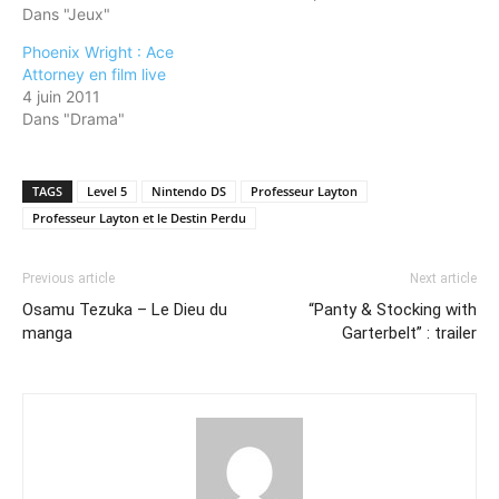
Dans "Jeux"
Phoenix Wright : Ace
Attorney en film live
4 juin 2011
Dans "Drama"
TAGS
Level 5
Nintendo DS
Professeur Layton
Professeur Layton et le Destin Perdu
Previous article
Next article
Osamu Tezuka – Le Dieu du
“Panty & Stocking with
manga
Garterbelt” : trailer