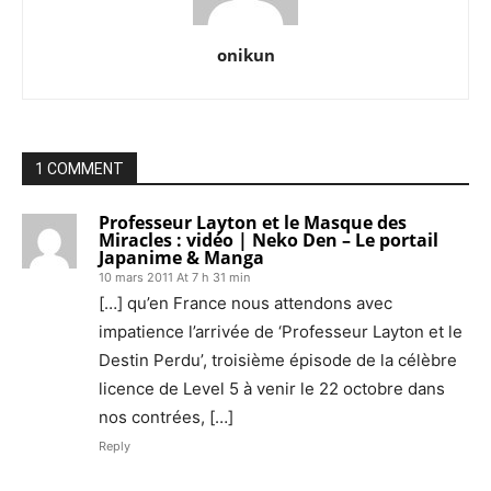
onikun
1 COMMENT
Professeur Layton et le Masque des
Miracles : vidéo | Neko Den – Le portail
Japanime & Manga
10 mars 2011 At 7 h 31 min
[…] qu’en France nous attendons avec
impatience l’arrivée de ‘Professeur Layton et le
Destin Perdu’, troisième épisode de la célèbre
licence de Level 5 à venir le 22 octobre dans
nos contrées, […]
Reply