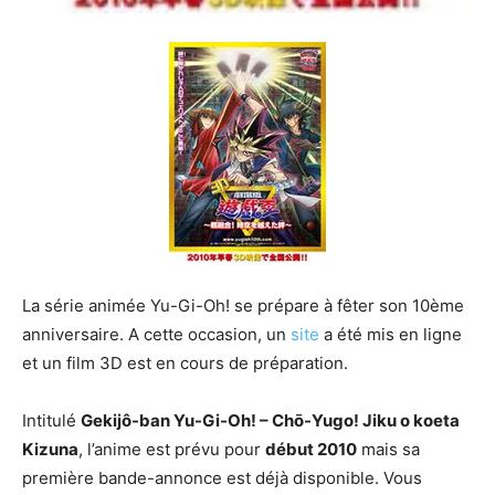
La série animée Yu-Gi-Oh! se prépare à fêter son 10ème
anniversaire. A cette occasion, un
site
a été mis en ligne
et un film 3D est en cours de préparation.
Intitulé
Gekijô-ban Yu-Gi-Oh! – Chō-Yugo! Jiku o koeta
Kizuna
, l’anime est prévu pour
début 2010
mais sa
première bande-annonce est déjà disponible. Vous