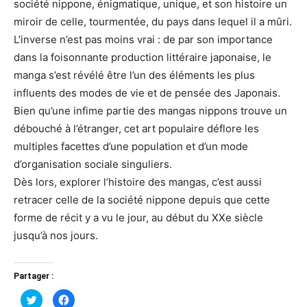
société nippone, énigmatique, unique, et son histoire un
miroir de celle, tourmentée, du pays dans lequel il a mûri.
L’inverse n’est pas moins vrai : de par son importance
dans la foisonnante production littéraire japonaise, le
manga s’est révélé être l’un des éléments les plus
influents des modes de vie et de pensée des Japonais.
Bien qu’une infime partie des mangas nippons trouve un
débouché à l’étranger, cet art populaire déflore les
multiples facettes d’une population et d’un mode
d’organisation sociale singuliers.
Dès lors, explorer l’histoire des mangas, c’est aussi
retracer celle de la société nippone depuis que cette
forme de récit y a vu le jour, au début du XXe siècle
jusqu’à nos jours.
Partager :
Cliquez
Cliquez
pour
pour