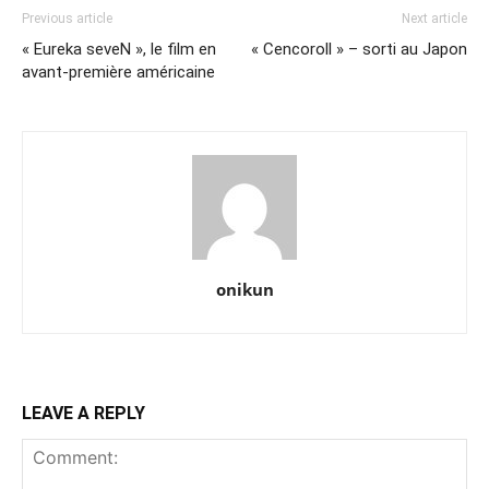
Previous article
Next article
« Eureka seveN », le film en
« Cencoroll » – sorti au Japon
avant-première américaine
onikun
LEAVE A REPLY